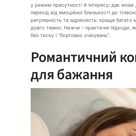
у режим присутності й інтересу; дає мови 
перехід від емоційної близькості до тілесно
регулярність та адресність: краще багато ма
довго темно. Нижче – практичні підходи, 
без тиску і “боргових очікувань”.
Романтичний ко
для бажання