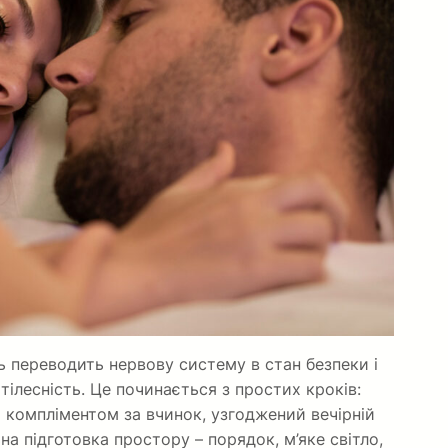
 переводить нервову систему в стан безпеки і
тілесність. Це починається з простих кроків:
 компліментом за вчинок, узгоджений вечірній
на підготовка простору – порядок, м’яке світло,